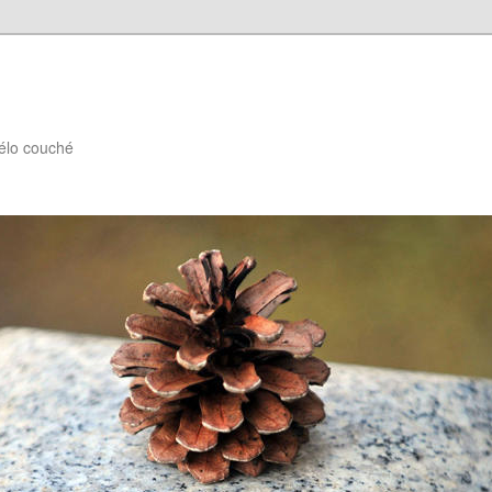
élo couché