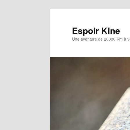
Aller
au
contenu
Espoir Kine
principal
Une aventure de 20000 Km à v