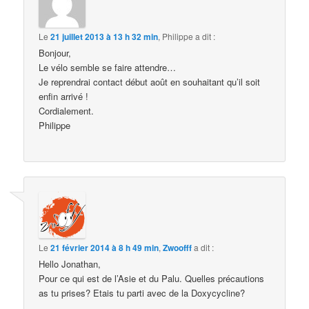
Le
21 juillet 2013 à 13 h 32 min
,
Philippe
a dit :
Bonjour,
Le vélo semble se faire attendre…
Je reprendrai contact début août en souhaitant qu’il soit
enfin arrivé !
Cordialement.
Philippe
Le
21 février 2014 à 8 h 49 min
,
Zwoofff
a dit :
Hello Jonathan,
Pour ce qui est de l’Asie et du Palu. Quelles précautions
as tu prises? Etais tu parti avec de la Doxycycline?