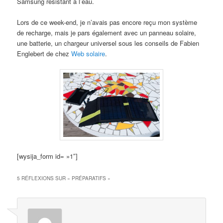
Samsung résistant à l’eau.
Lors de ce week-end, je n’avais pas encore reçu mon système
de recharge, mais je pars également avec un panneau solaire,
une batterie, un chargeur universel sous les conseils de Fabien
Englebert de chez
Web solaire
.
[wysija_form id= »1″]
5 RÉFLEXIONS SUR «
PRÉPARATIFS
»