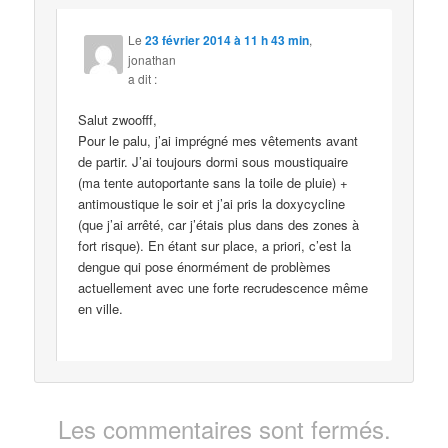
Le
23 février 2014 à 11 h 43 min
,
jonathan
a dit :
Salut zwoofff,
Pour le palu, j’ai imprégné mes vêtements avant
de partir. J’ai toujours dormi sous moustiquaire
(ma tente autoportante sans la toile de pluie) +
antimoustique le soir et j’ai pris la doxycycline
(que j’ai arrêté, car j’étais plus dans des zones à
fort risque). En étant sur place, a priori, c’est la
dengue qui pose énormément de problèmes
actuellement avec une forte recrudescence même
en ville.
Les commentaires sont fermés.