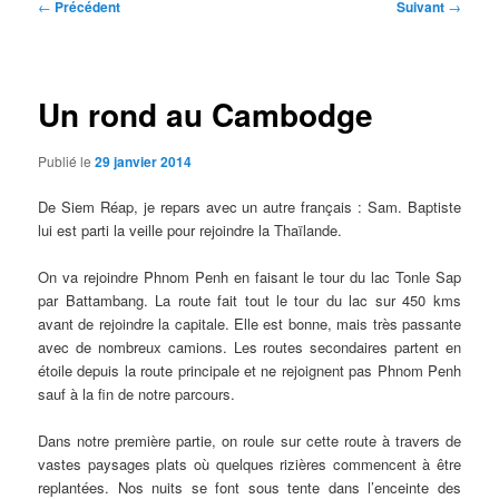
Navigation
←
Précédent
Suivant
→
des
articles
Un rond au Cambodge
Publié le
29 janvier 2014
De Siem Réap, je repars avec un autre français : Sam. Baptiste
lui est parti la veille pour rejoindre la Thaïlande.
On va rejoindre Phnom Penh en faisant le tour du lac Tonle Sap
par Battambang. La route fait tout le tour du lac sur 450 kms
avant de rejoindre la capitale. Elle est bonne, mais très passante
avec de nombreux camions. Les routes secondaires partent en
étoile depuis la route principale et ne rejoignent pas Phnom Penh
sauf à la fin de notre parcours.
Dans notre première partie, on roule sur cette route à travers de
vastes paysages plats où quelques rizières commencent à être
replantées. Nos nuits se font sous tente dans l’enceinte des