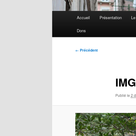
Menu
Accueil
Présentation
Le
principal
Dons
Navigation
← Précédent
des
images
IMG
Publié le
2 