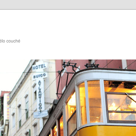
élo couché