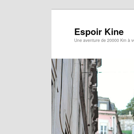
Aller
au
contenu
Espoir Kine
principal
Une aventure de 20000 Km à v