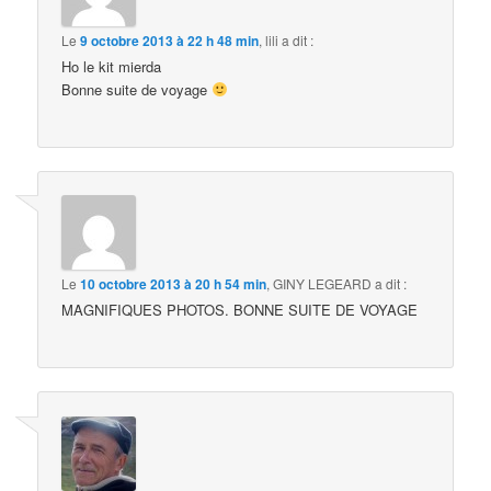
Le
9 octobre 2013 à 22 h 48 min
,
lili
a dit :
Ho le kit mierda
Bonne suite de voyage
Le
10 octobre 2013 à 20 h 54 min
,
GINY LEGEARD
a dit :
MAGNIFIQUES PHOTOS. BONNE SUITE DE VOYAGE