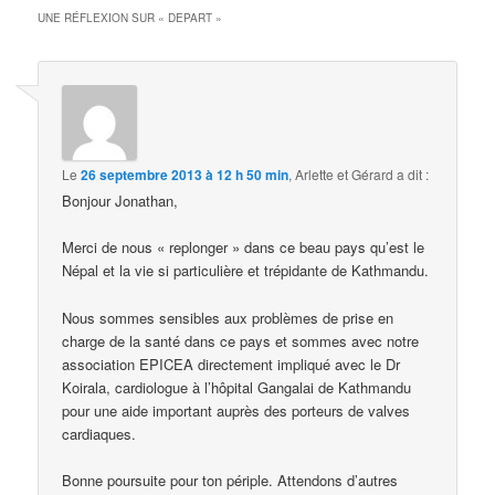
UNE RÉFLEXION SUR «
DEPART
»
Le
26 septembre 2013 à 12 h 50 min
,
Arlette et Gérard
a dit :
Bonjour Jonathan,
Merci de nous « replonger » dans ce beau pays qu’est le
Népal et la vie si particulière et trépidante de Kathmandu.
Nous sommes sensibles aux problèmes de prise en
charge de la santé dans ce pays et sommes avec notre
association EPICEA directement impliqué avec le Dr
Koirala, cardiologue à l’hôpital Gangalai de Kathmandu
pour une aide important auprès des porteurs de valves
cardiaques.
Bonne poursuite pour ton périple. Attendons d’autres