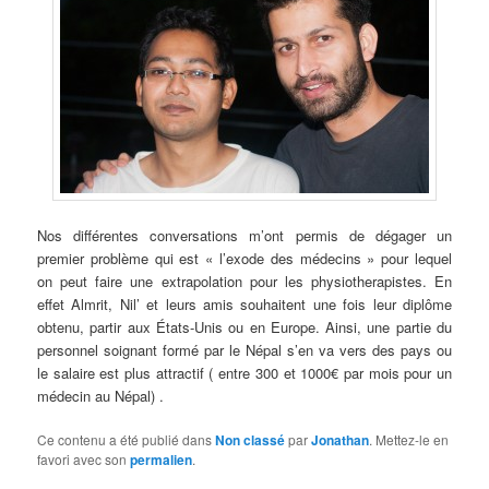
Nos différentes conversations m’ont permis de dégager un
premier problème qui est « l’exode des médecins » pour lequel
on peut faire une extrapolation pour les physiotherapistes. En
effet Almrit, Nil’ et leurs amis souhaitent une fois leur diplôme
obtenu, partir aux États-Unis ou en Europe. Ainsi, une partie du
personnel soignant formé par le Népal s’en va vers des pays ou
le salaire est plus attractif ( entre 300 et 1000€ par mois pour un
médecin au Népal) .
Ce contenu a été publié dans
Non classé
par
Jonathan
. Mettez-le en
favori avec son
permalien
.