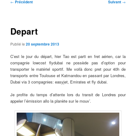
Navigation
←
Précédent
Suivant
→
des
articles
Depart
Publié le
20 septembre 2013
C’est le jour du départ, hier Tao est parti en fret aérien, car la
compagnie lowcost flydubai ne possède pas d’option pour
transporter le matériel sportif. Me voilà donc pret pour 40h de
transports entre Toulouse et Katmandou en passant par Londres,
Dubai via 3 compagnies: easyjet, Emirates et fly dubai.
Je profite du temps d’attente lors du transit de Londres pour
appeler l’émission allo la planète sur le mouv’.