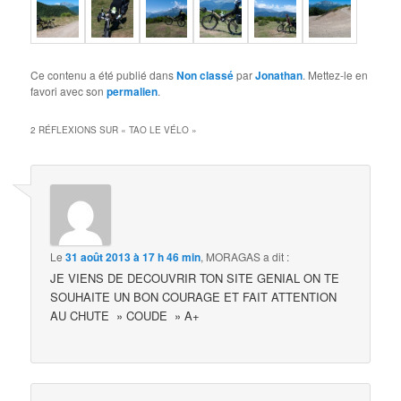
Ce contenu a été publié dans
Non classé
par
Jonathan
. Mettez-le en
favori avec son
permalien
.
2 RÉFLEXIONS SUR «
TAO LE VÉLO
»
Le
31 août 2013 à 17 h 46 min
,
MORAGAS
a dit :
JE VIENS DE DECOUVRIR TON SITE GENIAL ON TE
SOUHAITE UN BON COURAGE ET FAIT ATTENTION
AU CHUTE » COUDE » A+