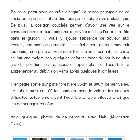
Pourquoi partir avec ce drôle d’engin? La raison principale de ce
choix est que j’ai mal au dos lorsque je suis en vélo classique.
De plus, la position couchée permet d’avoir une vue sur le
paysage bien meilleur comparer à un vélo droit ou l’on a « la tête
dans le guidon ». Vous y ajouter l’absence de douleur aux
fesses, une position permettant le relâchement (sans s’endormir
toutefois), une prise au vent deux fois moins importante, le choix
ce fait vite malgré ses quelques défauts: rayon de courbure plus
grand, position en danseuse impossible et l’équilibre à
appréhender au début ( on verra après quelques kilomètres)
Hier petite sortie sur piste forestière 35km et 800m de dénivelée.
Je suis à mois de 100 km parcouru avec le vélo et les grosses
difficultés actuellement sont l’équilibre à faible vitesse ainsi que
les démarrages en côte.
Voici quelques photos de ce parcours avec Neki (félicitation
Yves)